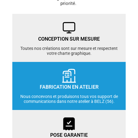
priorité.
CONCEPTION SUR MESURE
Toutes nos créations sont sur mesure et respectent
votre charte graphique.
FABRICATION EN ATELIER
Nous concevons et produisons tous vos support de
communications dans notre atelier à BELZ (56).
POSE GARANTIE