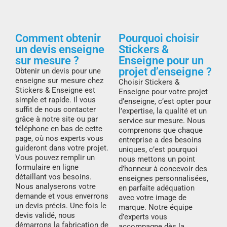
Comment obtenir
Pourquoi choisir
un devis enseigne
Stickers &
sur mesure ?
Enseigne pour un
projet d’enseigne ?
Obtenir un devis pour une
enseigne sur mesure chez
Choisir Stickers &
Stickers & Enseigne est
Enseigne pour votre projet
simple et rapide. Il vous
d’enseigne, c’est opter pour
suffit de nous contacter
l’expertise, la qualité et un
grâce à notre site ou par
service sur mesure. Nous
téléphone en bas de cette
comprenons que chaque
page, où nos experts vous
entreprise a des besoins
guideront dans votre projet.
uniques, c’est pourquoi
Vous pouvez remplir un
nous mettons un point
formulaire en ligne
d’honneur à concevoir des
détaillant vos besoins.
enseignes personnalisées,
Nous analyserons votre
en parfaite adéquation
demande et vous enverrons
avec votre image de
un devis précis. Une fois le
marque. Notre équipe
devis validé, nous
d’experts vous
démarrons la fabrication de
accompagne dès la