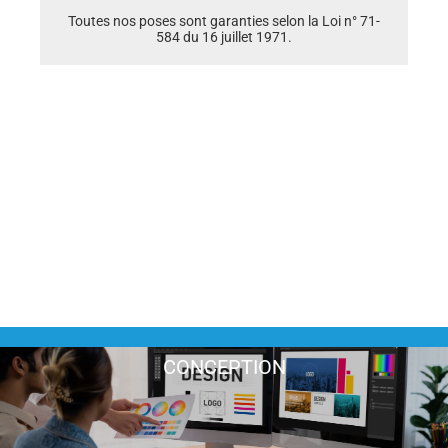
Toutes nos poses sont garanties selon la Loi n° 71-
584 du 16 juillet 1971.
CONSEILLER EXPERT
Nous cumulons plus de 10 ans d'expérience dans la
communication visuelle, laissez vous guider par notre
expertise.
CONCEPTION