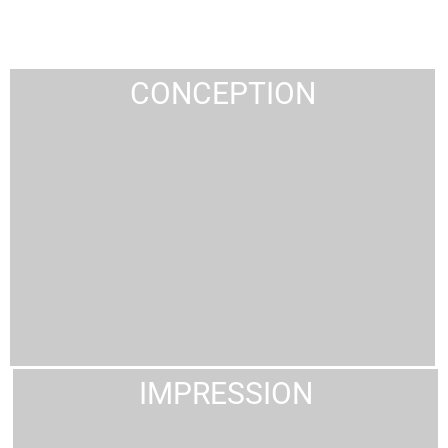
CONCEPTION
IMPRESSION