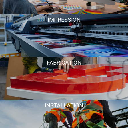
IMPRESSION
FABRICATION
INSTALLATION